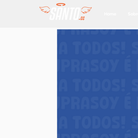
Home
Sobr