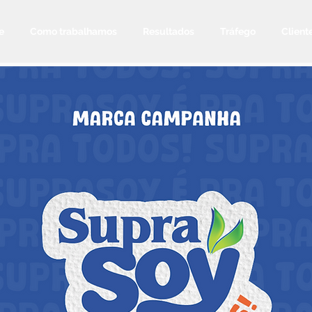
e
Como trabalhamos
Resultados
Tráfego
Client